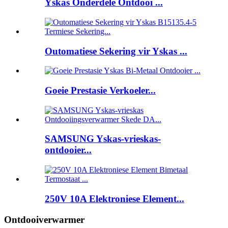
Yskas Onderdele Ontdooi ...
Outomatiese Sekering vir Yskas ...
Goeie Prestasie Verkoeler...
SAMSUNG Yskas-vrieskas-
ontdooier...
250V 10A Elektroniese Element...
Ontdooiverwarmer