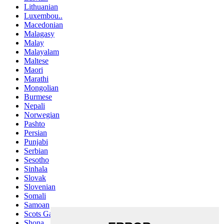
Lithuanian
Luxembou..
Macedonian
Malagasy
Malay
Malayalam
Maltese
Maori
Marathi
Mongolian
Burmese
Nepali
Norwegian
Pashto
Persian
Punjabi
Serbian
Sesotho
Sinhala
Slovak
Slovenian
Somali
Samoan
Scots Gaelic
Shona