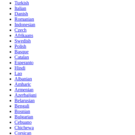
Turkish
Italian
Danish
Romanian
Indonesian
Czech
Afrikaans
Swedish
Polish
Basque
Catalan
Esperanto
Hindi
Lao
Albanian
Amharic
Armenian
Azerbaijani
Belarusian
Bengali
Bosnian
Bulgarian
Cebuano
Chichewa
Corsican