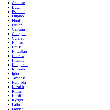
Croatian
Dutch
Estonian
Filipino
Finnish
Frisian
Galician
Georgian
Gujarati
Haitian
Hausa
Hawaiian
Hebrew
Hmong
Hungarian
Icelandic
Igbo
Javanese
Kannada
Kazakh
Khmer
Kurdish
Kyrgyz
Latin
Latvian