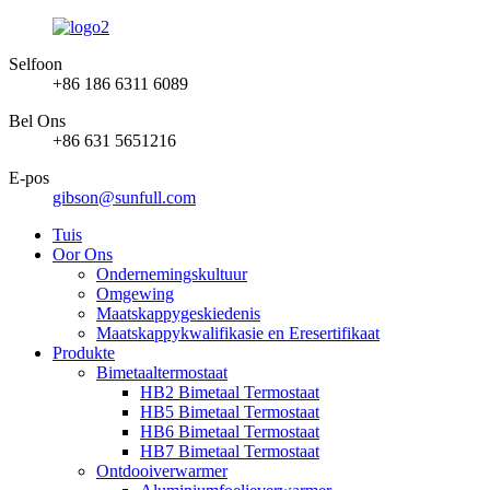
Selfoon
+86 186 6311 6089
Bel Ons
+86 631 5651216
E-pos
gibson@sunfull.com
Tuis
Oor Ons
Ondernemingskultuur
Omgewing
Maatskappygeskiedenis
Maatskappykwalifikasie en Eresertifikaat
Produkte
Bimetaaltermostaat
HB2 Bimetaal Termostaat
HB5 Bimetaal Termostaat
HB6 Bimetaal Termostaat
HB7 Bimetaal Termostaat
Ontdooiverwarmer