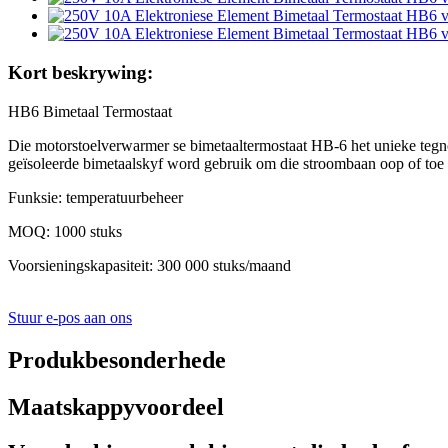
Kort beskrywing:
HB6 Bimetaal Termostaat
Die motorstoelverwarmer se bimetaaltermostaat HB-6 het unieke tegnol
geïsoleerde bimetaalskyf word gebruik om die stroombaan oop of toe
Funksie: temperatuurbeheer
MOQ: 1000 stuks
Voorsieningskapasiteit: 300 000 stuks/maand
Stuur e-pos aan ons
Produkbesonderhede
Maatskappyvoordeel