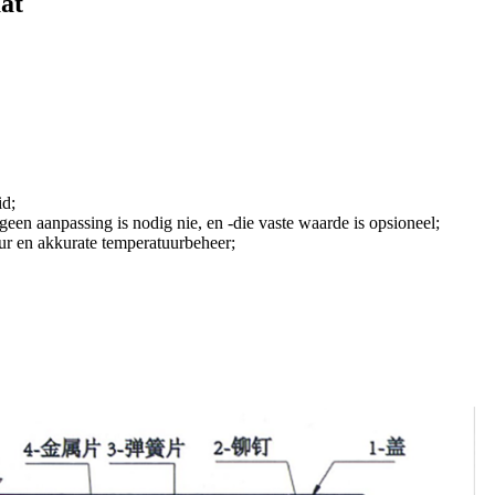
at
id;
geen aanpassing is nodig nie, en -die vaste waarde is opsioneel;
ur en akkurate temperatuurbeheer;