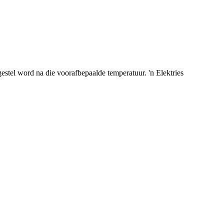
stel word na die voorafbepaalde temperatuur. 'n Elektries