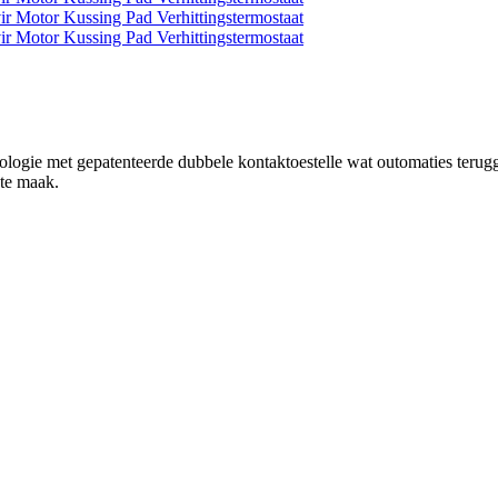
ogie met gepatenteerde dubbele kontaktoestelle wat outomaties terugge
 te maak.