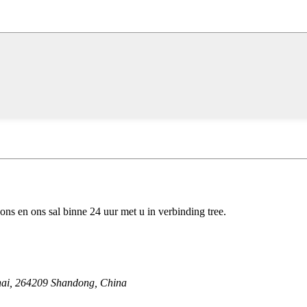
 ons en ons sal binne 24 uur met u in verbinding tree.
hai, 264209 Shandong, China