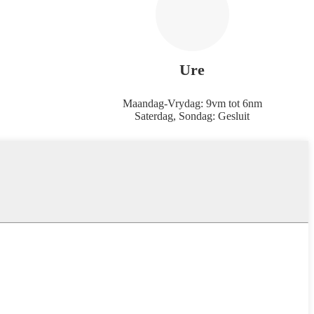
Ure
Maandag-Vrydag: 9vm tot 6nm
Saterdag, Sondag: Gesluit