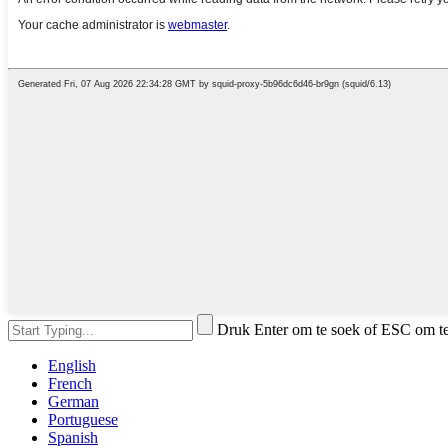
Druk Enter om te soek of ESC om te 
English
French
German
Portuguese
Spanish