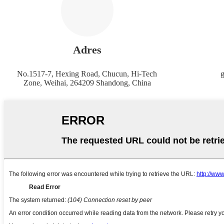
Adres
No.1517-7, Hexing Road, Chucun, Hi-Tech
g
Zone, Weihai, 264209 Shandong, China