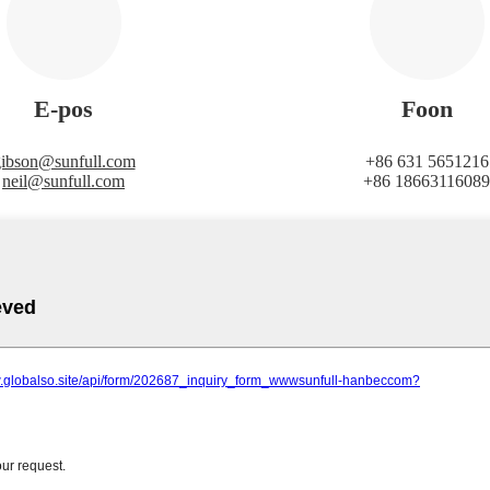
E-pos
Foon
ibson@sunfull.com
+86 631 5651216
neil@sunfull.com
+86 18663116089